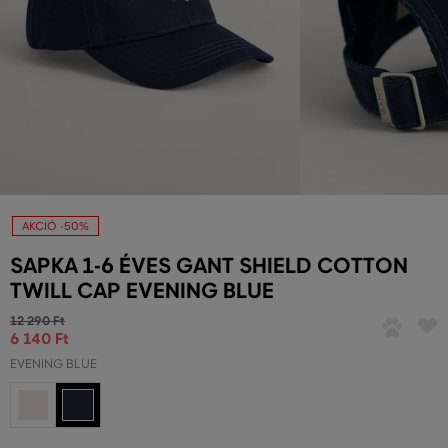
AKCIÓ -50%
SAPKA 1-6 ÉVES GANT SHIELD COTTON
TWILL CAP EVENING BLUE
12 290 Ft
6 140 Ft
EVENING BLUE