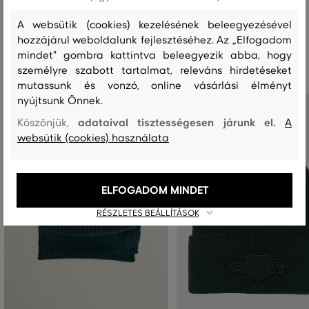
A websütik (cookies) kezelésének beleegyezésével
hozzájárul weboldalunk fejlesztéséhez. Az „Elfogadom
Ajánlott termékek
mindet" gombra kattintva beleegyezik abba, hogy
személyre szabott tartalmat, releváns hirdetéseket
mutassunk és vonzó, online vásárlási élményt
nyújtsunk Önnek.
adataival tisztességesen járunk el.
Köszönjük,
A
websütik (cookies) használata
ELFOGADOM MINDET
RÉSZLETES BEÁLLÍTÁSOK