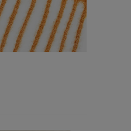
AKCIÓ -30%