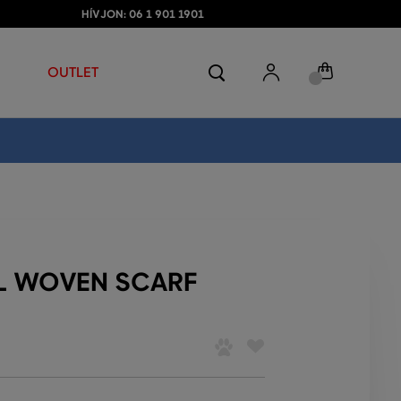
HÍVJON: 06 1 901 1901
OUTLET
L WOVEN SCARF