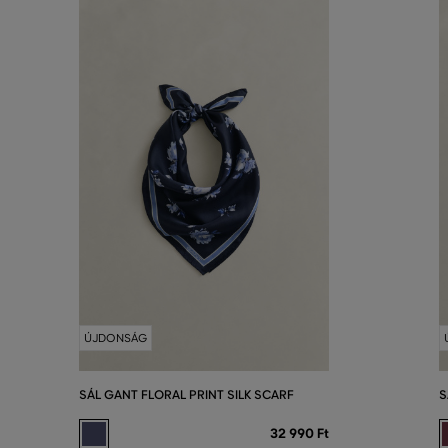
ÚJDONSÁG
SÁL GANT FLORAL PRINT SILK SCARF
S
32 990 Ft