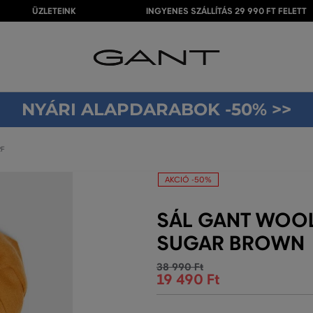
ÜZLETEINK
INGYENES SZÁLLÍTÁS 29 990 FT FELETT
NYÁRI ALAPDARABOK -50% >>
RF
AKCIÓ -50%
SÁL GANT WOO
SUGAR BROWN
38 990 Ft
19 490 Ft