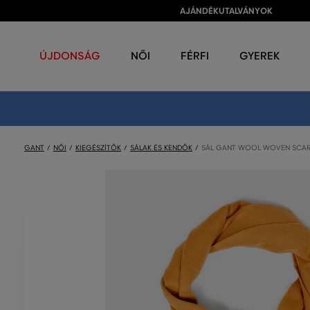
AJÁNDÉKUTALVÁNYOK
ÚJDONSÁG
NŐI
FÉRFI
GYEREK
GANT
NŐI
KIEGÉSZÍTŐK
SÁLAK ÉS KENDŐK
SÁL GANT WOOL WOVEN SCA