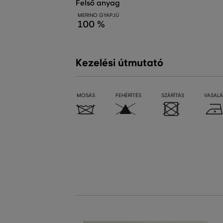
felső anyag
MERINO GYAPJÚ
100 %
Kezelési útmutató
MOSÁS
FEHÉRÍTÉS
SZÁRÍTÁS
VASALÁ