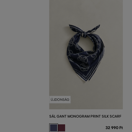
ÚJDONSÁG
SÁL GANT MONOGRAM PRINT SILK SCARF
32 990 Ft