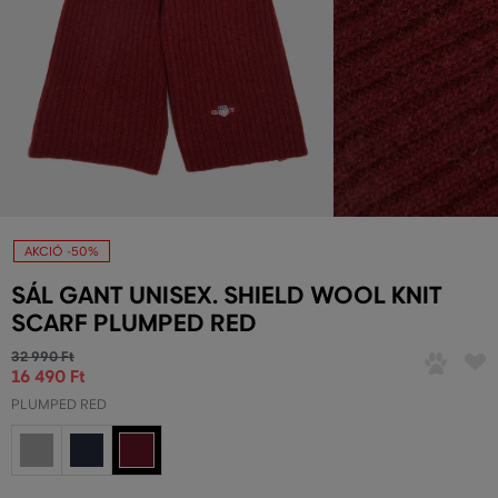
AKCIÓ -50%
SÁL GANT UNISEX. SHIELD WOOL KNIT
SCARF PLUMPED RED
32 990 Ft
16 490 Ft
PLUMPED RED