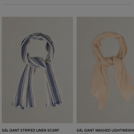
SÁL GANT STRIPED LINEN SCARF
SÁL GANT WASHED LIGHTWEIGH