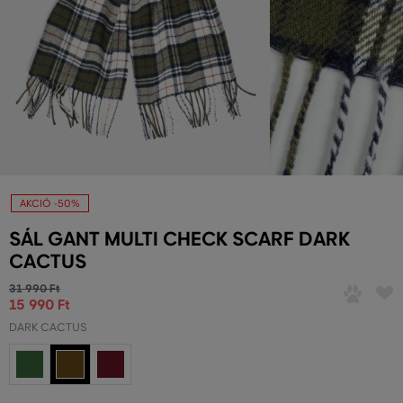
AKCIÓ -50%
SÁL GANT MULTI CHECK SCARF DARK
CACTUS
31 990 Ft
15 990 Ft
DARK CACTUS