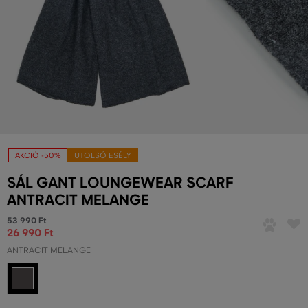
AKCIÓ -50%
UTOLSÓ ESÉLY
SÁL GANT LOUNGEWEAR SCARF
ANTRACIT MELANGE
53 990 Ft
26 990 Ft
ANTRACIT MELANGE