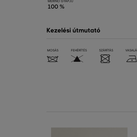
MERINO GYAPJÚ
100 %
Kezelési útmutató
MOSÁS
FEHÉRÍTÉS
SZÁRÍTÁS
VASALÁ