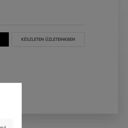
KÉSZLETEN ÜZLETEINKBEN
rul