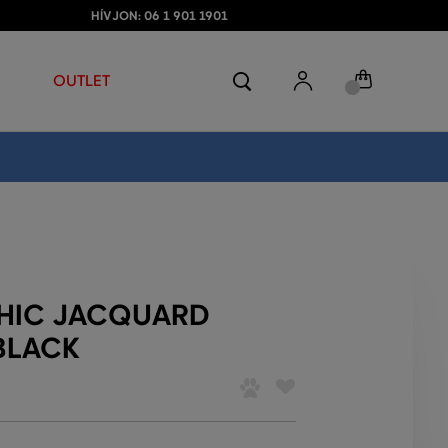
HÍVJON: 06 1 901 1901
OUTLET
PHIC JACQUARD
BLACK