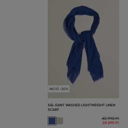
AKCIÓ -30%
SÁL GANT WASHED LIGHTWEIGHT LINEN
SCARF
40 990 Ft
28 690 Ft