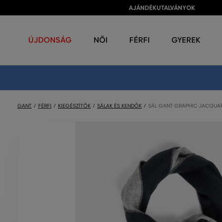
AJÁNDÉKUTALVÁNYOK
ÚJDONSÁG
NŐI
FÉRFI
GYEREK
GANT
FÉRFI
KIEGÉSZÍTŐK
SÁLAK ÉS KENDŐK
SÁL GANT GRAPHIC JACQUA