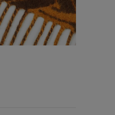
AKCIÓ -30%