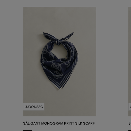
ÚJDONSÁG
SÁL GANT MONOGRAM PRINT SILK SCARF
S