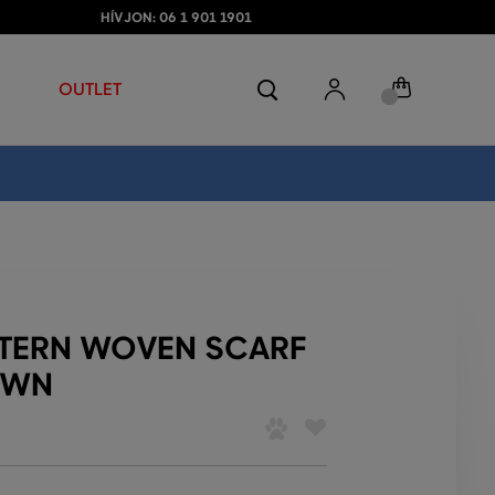
HÍVJON: 06 1 901 1901
OUTLET
TTERN WOVEN SCARF
OWN