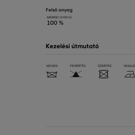
felső anyag
MERINO GYAPJÚ
100 %
Kezelési útmutató
MOSÁS
FEHÉRÍTÉS
SZÁRÍTÁS
VASALÁ