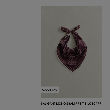
ÚJDONSÁG
SÁL GANT MONOGRAM PRINT SILK SCARF