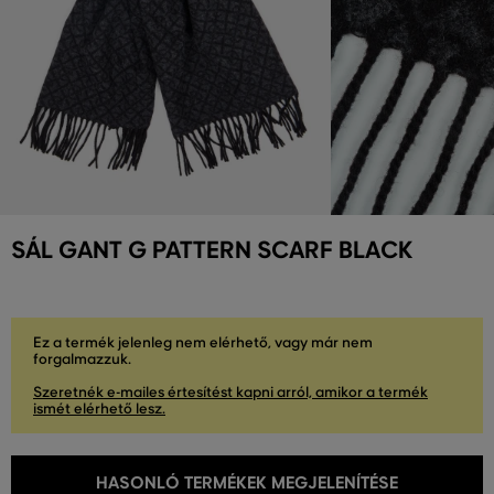
SÁL GANT G PATTERN SCARF BLACK
Ez a termék jelenleg nem elérhető, vagy már nem
forgalmazzuk.
Szeretnék e-mailes értesítést kapni arról, amikor a termék
ismét elérhető lesz.
HASONLÓ TERMÉKEK MEGJELENÍTÉSE