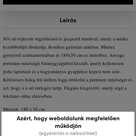
Leírás
Női sál rojtozott végződéssel és jacquard mintával, amely a márka
kezdőbetűjét ábrázolja, ikonikus gyémánt alakban. Mindez
gyönyörű színharmóniában és 180x50 cm-es méretben. Anyaga
prémium minőségű báránygyapjúból készült, amely kellemesen
puha tapintású és a hagyományos gyapjúhoz képest nem szúr.
Különösen hideg téli időben fogja értékelni a prémium minőséget és
azt, hogy a a sál melegen tartja. Elegáns kiegészítő, amely segít a
tökéletes stílus elérésében.
Méretek: 180 x 50 cm
Azért, hogy weboldalunk megfelelően
működjön
Szezon: FW23
Termék kódja
4920193-623-GC-5
(egyetértés a websütikkel)