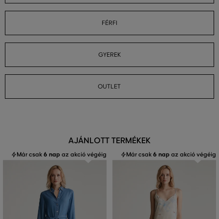
FÉRFI
GYEREK
OUTLET
AJÁNLOTT TERMÉKEK
Már csak
6 nap
az akció végéig
Már csak
6 nap
az akció végéig