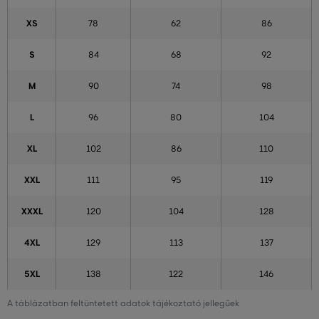
XS
78
62
86
S
84
68
92
M
90
74
98
L
96
80
104
XL
102
86
110
XXL
111
95
119
XXXL
120
104
128
4XL
129
113
137
5XL
138
122
146
A táblázatban feltüntetett adatok tájékoztató jellegűek