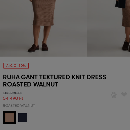
AKCIÓ -50%
RUHA GANT TEXTURED KNIT DRESS
ROASTED WALNUT
108 990 Ft
54 490 Ft
ROASTED WALNUT