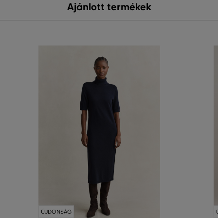
Ajánlott termékek
ÚJDONSÁG