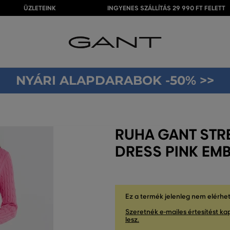
ÜZLETEINK
INGYENES SZÁLLÍTÁS 29 990 FT FELETT
NYÁRI ALAPDARABOK -50% >>
RUHA GANT STR
DRESS PINK EM
Ez a termék jelenleg nem elérhe
Szeretnék e-mailes értesítést kap
lesz.