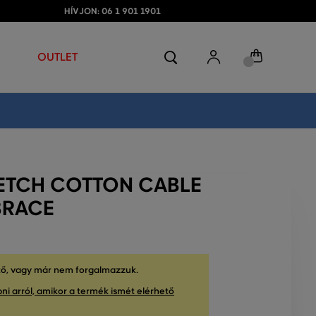
HÍVJON: 06 1 901 1901
OUTLET
ETCH COTTON CABLE
BRACE
tő, vagy már nem forgalmazzuk.
ni arról, amikor a termék ismét elérhető