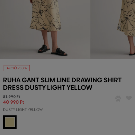
AKCIÓ -50%
RUHA GANT SLIM LINE DRAWING SHIRT
DRESS DUSTY LIGHT YELLOW
81 990 Ft
40 990 Ft
DUSTY LIGHT YELLOW