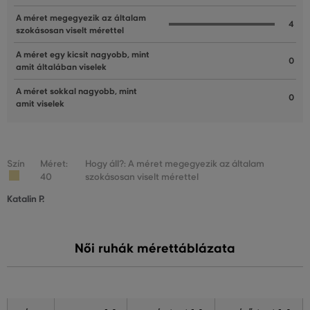
A méret megegyezik az általam
4
szokásosan viselt mérettel
A méret egy kicsit nagyobb, mint
0
amit általában viselek
A méret sokkal nagyobb, mint
0
amit viselek
Szín
Méret:
Hogy áll?: A méret megegyezik az általam
40
szokásosan viselt mérettel
Katalin P.
Női ruhák mérettáblázata