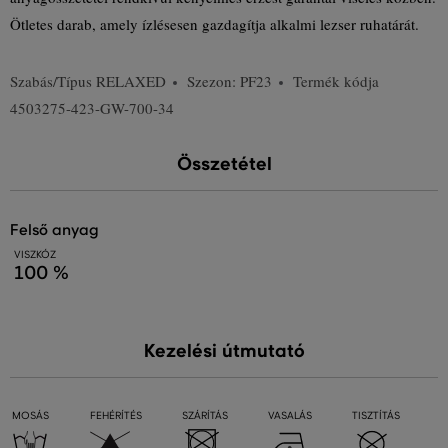
Ötletes darab, amely ízlésesen gazdagítja alkalmi lezser ruhatárát.
Szabás/Típus
RELAXED
Szezon: PF23
Termék kódja
4503275-423-GW-700-34
Összetétel
felső anyag
VISZKÓZ
100 %
Kezelési útmutató
MOSÁS
FEHÉRÍTÉS
SZÁRÍTÁS
VASALÁS
TISZTÍTÁS