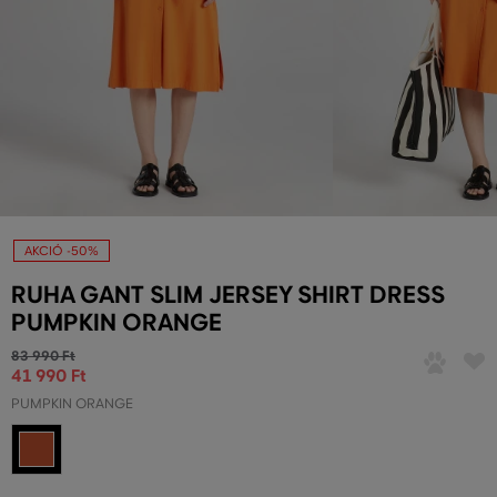
AKCIÓ -50%
RUHA GANT SLIM JERSEY SHIRT DRESS
PUMPKIN ORANGE
83 990 Ft
41 990 Ft
PUMPKIN ORANGE