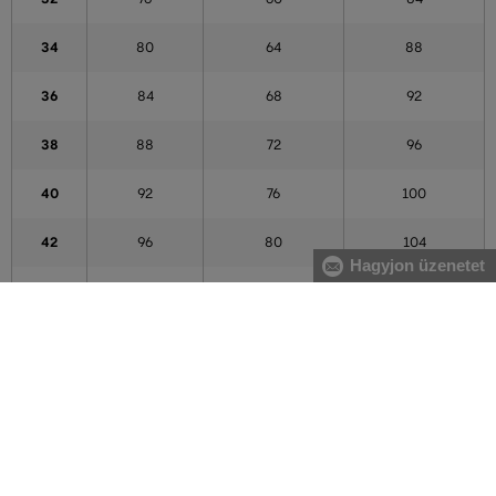
34
80
64
88
36
84
68
92
38
88
72
96
40
92
76
100
42
96
80
104
Hagyjon üzenetet
44
100
84
108
46
104
88
112
48
108
92
116
50
112
96
120
52
116
100
124