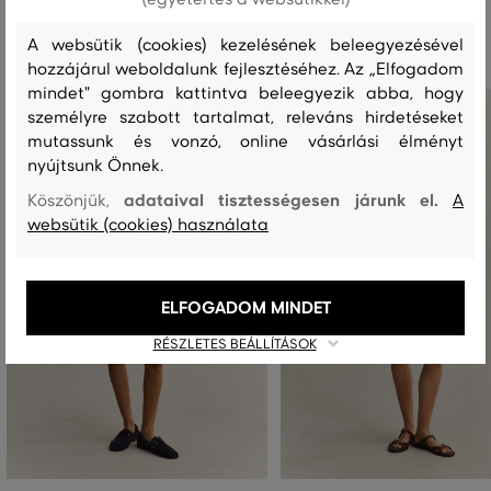
Ajánlott termékek
A websütik (cookies) kezelésének beleegyezésével
hozzájárul weboldalunk fejlesztéséhez. Az „Elfogadom
mindet" gombra kattintva beleegyezik abba, hogy
személyre szabott tartalmat, releváns hirdetéseket
mutassunk és vonzó, online vásárlási élményt
nyújtsunk Önnek.
adataival tisztességesen járunk el.
Köszönjük,
A
websütik (cookies) használata
ELFOGADOM MINDET
RÉSZLETES BEÁLLÍTÁSOK