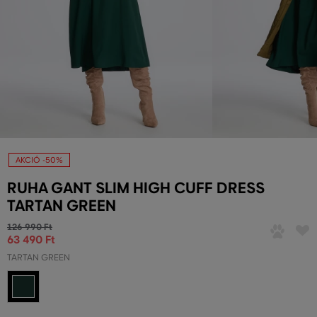
AKCIÓ -50%
RUHA GANT SLIM HIGH CUFF DRESS
TARTAN GREEN
126 990 Ft
63 490 Ft
TARTAN GREEN