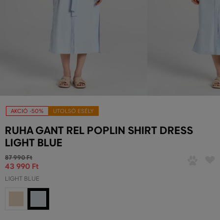
AKCIÓ -50%
UTOLSÓ ESÉLY
RUHA GANT REL POPLIN SHIRT DRESS
LIGHT BLUE
87 990 Ft
43 990 Ft
LIGHT BLUE