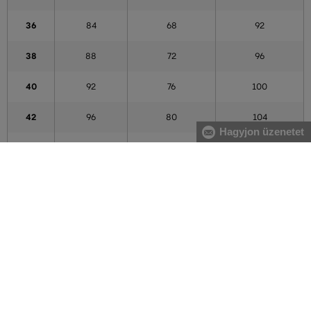
36
84
68
92
38
88
72
96
40
92
76
100
42
96
80
104
Hagyjon üzenetet
44
100
84
108
46
104
88
112
48
108
92
116
50
112
96
120
52
116
100
124
54
122
106
130