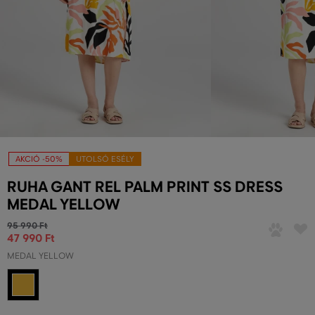
AKCIÓ -50%
UTOLSÓ ESÉLY
RUHA GANT REL PALM PRINT SS DRESS
MEDAL YELLOW
95 990 Ft
47 990 Ft
MEDAL YELLOW