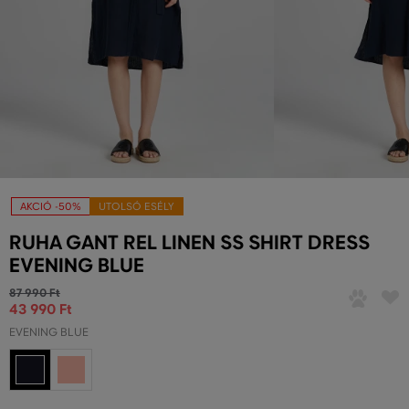
AKCIÓ -50%
UTOLSÓ ESÉLY
RUHA GANT REL LINEN SS SHIRT DRESS
EVENING BLUE
87 990 Ft
43 990 Ft
EVENING BLUE