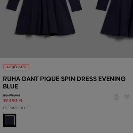
AKCIÓ -50%
RUHA GANT PIQUE SPIN DRESS EVENING
BLUE
38 990 Ft
19 490 Ft
EVENING BLUE