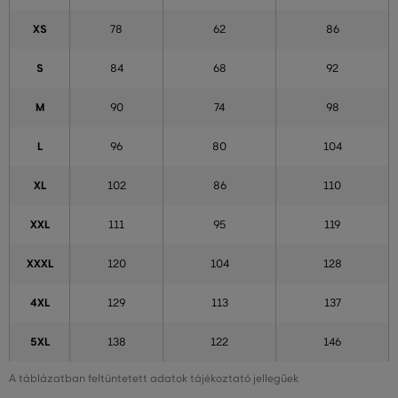
XS
78
62
86
S
84
68
92
M
90
74
98
L
96
80
104
XL
102
86
110
XXL
111
95
119
XXXL
120
104
128
4XL
129
113
137
5XL
138
122
146
A táblázatban feltüntetett adatok tájékoztató jellegűek