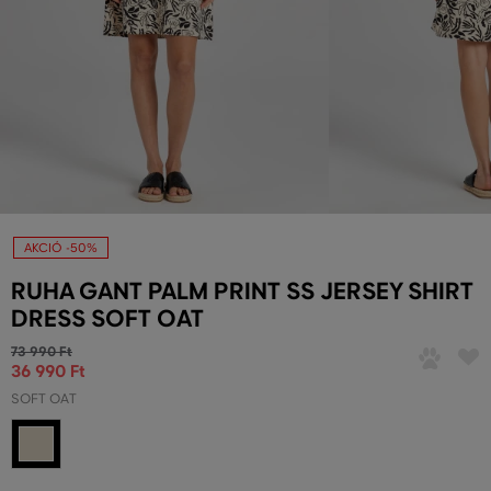
AKCIÓ -50%
RUHA GANT PALM PRINT SS JERSEY SHIRT
DRESS SOFT OAT
73 990 Ft
36 990 Ft
SOFT OAT