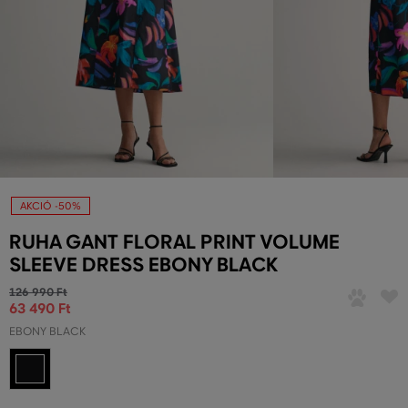
AKCIÓ -50%
RUHA GANT FLORAL PRINT VOLUME
SLEEVE DRESS EBONY BLACK
126 990 Ft
63 490 Ft
EBONY BLACK