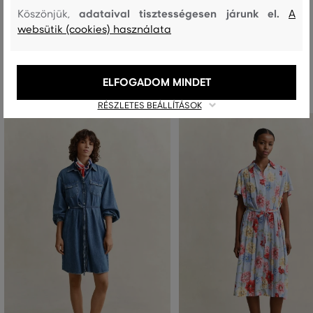
adataival tisztességesen járunk el.
Köszönjük,
A
websütik (cookies) használata
Ajánlott termékek
ELFOGADOM MINDET
RÉSZLETES BEÁLLÍTÁSOK