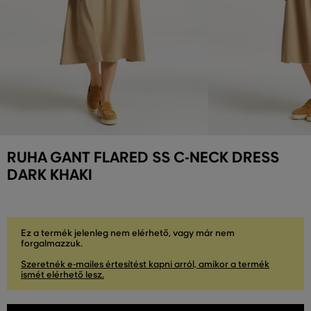
RUHA GANT FLARED SS C-NECK DRESS
DARK KHAKI
Ez a termék jelenleg nem elérhető, vagy már nem
forgalmazzuk.
Szeretnék e-mailes értesítést kapni arról, amikor a termék
ismét elérhető lesz.