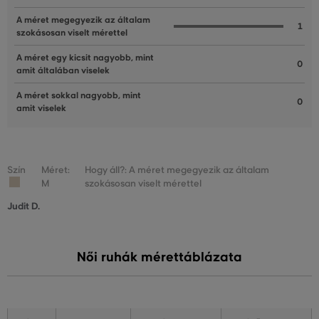
A méret megegyezik az általam
1
szokásosan viselt mérettel
A méret egy kicsit nagyobb, mint
0
amit általában viselek
A méret sokkal nagyobb, mint
0
amit viselek
Szín
Méret:
Hogy áll?: A méret megegyezik az általam
M
szokásosan viselt mérettel
Judit D.
Női ruhák mérettáblázata