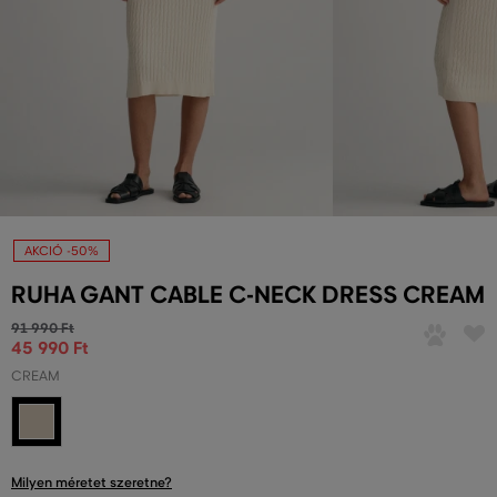
AKCIÓ -50%
RUHA GANT CABLE C-NECK DRESS CREAM
91 990 Ft
45 990 Ft
CREAM
Milyen méretet szeretne?