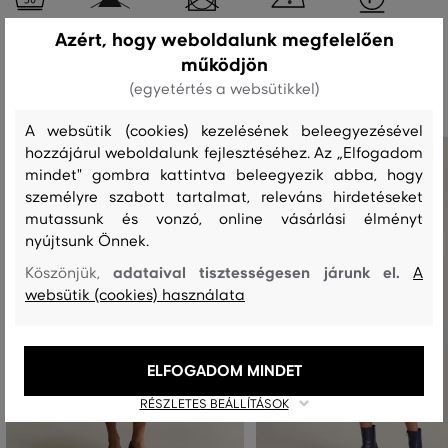
Azért, hogy weboldalunk megfelelően
működjön
Ajánlott termékek
(egyetértés a websütikkel)
A websütik (cookies) kezelésének beleegyezésével
hozzájárul weboldalunk fejlesztéséhez. Az „Elfogadom
mindet" gombra kattintva beleegyezik abba, hogy
személyre szabott tartalmat, releváns hirdetéseket
mutassunk és vonzó, online vásárlási élményt
nyújtsunk Önnek.
adataival tisztességesen járunk el.
Köszönjük,
A
websütik (cookies) használata
ELFOGADOM MINDET
RÉSZLETES BEÁLLÍTÁSOK