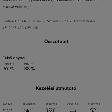
részévé válik majd.
Szabás/Típus
REGULAR
Szezon: PF23
Termék kódja
4502065-423-GW-130
Összetétel
felső anyag
LYOCELL
PAMUT
67 %
33 %
Kezelési útmutató
MOSÁS
FEHÉRÍTÉS
SZÁRÍTÁS
VASALÁS
TISZTÍTÁS