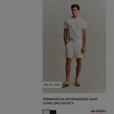
AKCIÓ -30%
TRÉNINGRUHA RÖVIDNADRÁG GANT
TOWELLING SHORTS
46 990 Ft