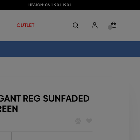
HÍVJON: 06 1 901 1901
OUTLET
GANT REG SUNFADED
REEN