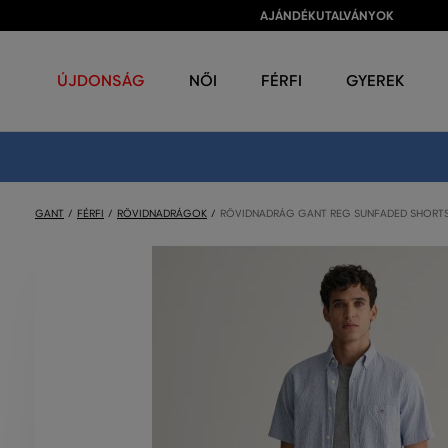
AJÁNDÉKUTALVÁNYOK
ÚJDONSÁG
NŐI
FÉRFI
GYEREK
GANT
FÉRFI
RÖVIDNADRÁGOK
RÖVIDNADRÁG GANT REG SUNFADED SHORT