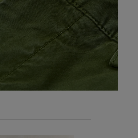
AKCIÓ -30%