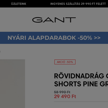
ÜZLETEINK
INGYENES SZÁLLÍTÁS 29 990 FT FELETT
NYÁRI ALAPDARABOK -50% >>
S
AKCIÓ -50%
RÖVIDNADRÁG 
SHORTS PINE G
58 990 Ft
29 490 Ft