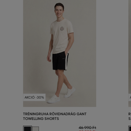
AKCIÓ -30%
TRÉNINGRUHA RÖVIDNADRÁG GANT
R
TOWELLING SHORTS
S
46 990 Ft