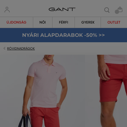
ÚJDONSÁG
NŐI
FÉRFI
GYEREK
OUTLET
NYÁRI ALAPDARABOK -50% >>
RÖVIDNADRÁGOK