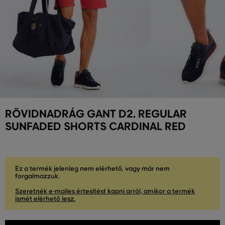
RÖVIDNADRÁG GANT D2. REGULAR
SUNFADED SHORTS CARDINAL RED
Ez a termék jelenleg nem elérhető, vagy már nem
forgalmazzuk.
Szeretnék e-mailes értesítést kapni arról, amikor a termék
ismét elérhető lesz.