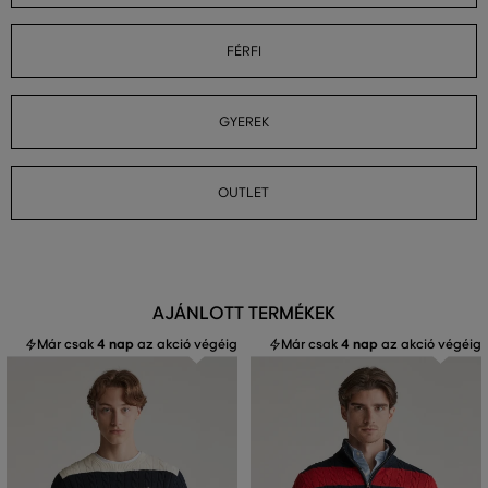
FÉRFI
GYEREK
OUTLET
AJÁNLOTT TERMÉKEK
Már csak
4 nap
az akció végéig
Már csak
4 nap
az akció végéig