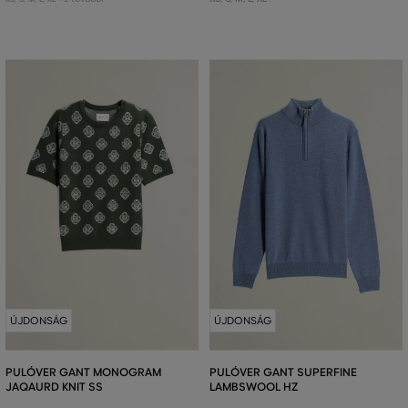
ÚJDONSÁG
ÚJDONSÁG
PULÓVER GANT MONOGRAM
PULÓVER GANT SUPERFINE
JAQAURD KNIT SS
LAMBSWOOL HZ