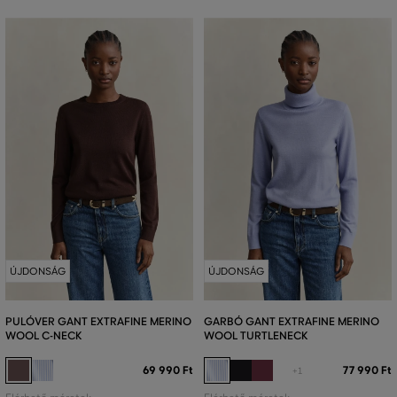
ÚJDONSÁG
ÚJDONSÁG
PULÓVER GANT EXTRAFINE MERINO
GARBÓ GANT EXTRAFINE MERINO
WOOL C-NECK
WOOL TURTLENECK
69 990 Ft
77 990 Ft
+1