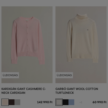
ÚJDONSÁG
ÚJDONSÁG
KARDIGÁN GANT CASHMERE C-
GARBÓ GANT WOOL COTTON
NECK CARDIGAN
TURTLENECK
142 990 Ft
60 990 Ft
+1