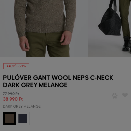
AKCIÓ -50%
PULÓVER GANT WOOL NEPS C-NECK
DARK GREY MELANGE
77 990 Ft
38 990 Ft
DARK GREY MELANGE