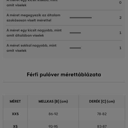
A méret egy kicsit kisebb, mint
0
amit viselek
A méret megegyezik az általam
2
szokásosan viselt mérettel
A méret egy kicsit nagyobb, mint
1
amit általában viselek
A méret sokkal nagyobb, mint
1
amit viselek
Férfi pulóver mérettáblázata
MÉRET
MELLKAS
[B] (cm)
DERÉK [C] (cm)
XXS
86-92
78-82
XS
93-95
83-87