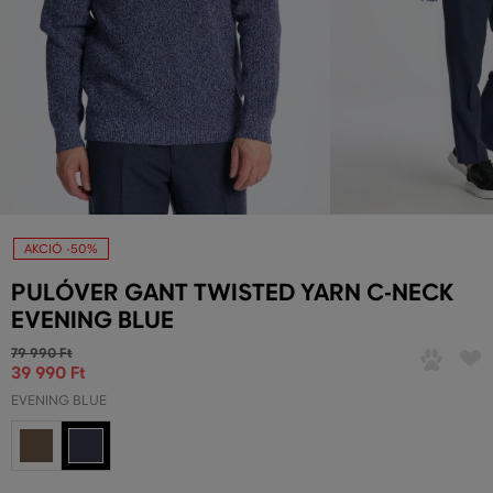
AKCIÓ -50%
PULÓVER GANT TWISTED YARN C-NECK
EVENING BLUE
79 990 Ft
39 990 Ft
EVENING BLUE