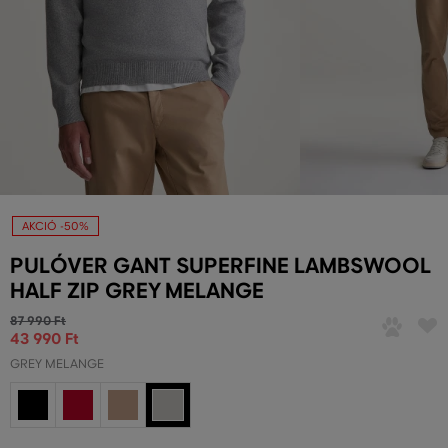
AKCIÓ -50%
PULÓVER GANT SUPERFINE LAMBSWOOL
HALF ZIP GREY MELANGE
87 990 Ft
43 990 Ft
GREY MELANGE