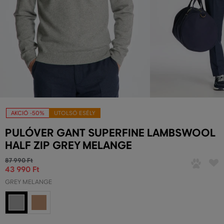
AKCIÓ -50%
UTOLSÓ ESÉLY
PULÓVER GANT SUPERFINE LAMBSWOOL
HALF ZIP GREY MELANGE
87 990 Ft
43 990 Ft
GREY MELANGE