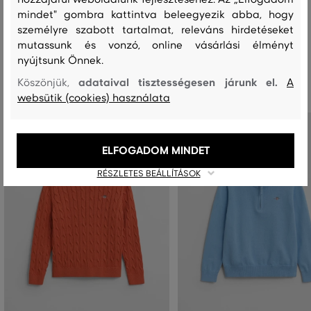
mindet" gombra kattintva beleegyezik abba, hogy
személyre szabott tartalmat, releváns hirdetéseket
mutassunk és vonzó, online vásárlási élményt
nyújtsunk Önnek.
Ajánlott termékek
adataival tisztességesen járunk el.
Köszönjük,
A
websütik (cookies) használata
ELFOGADOM MINDET
RÉSZLETES BEÁLLÍTÁSOK