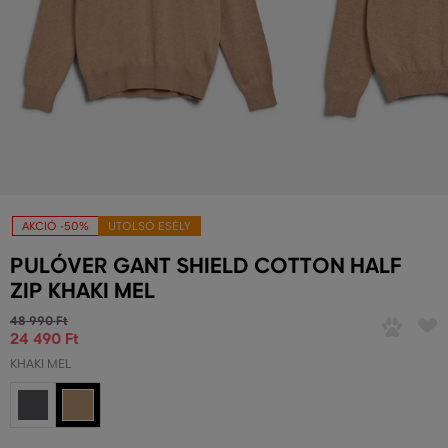
AKCIÓ -50%
UTOLSÓ ESÉLY
PULÓVER GANT SHIELD COTTON HALF
ZIP KHAKI MEL
48 990 Ft
24 490 Ft
KHAKI MEL