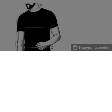
Hagyjon üzenetet