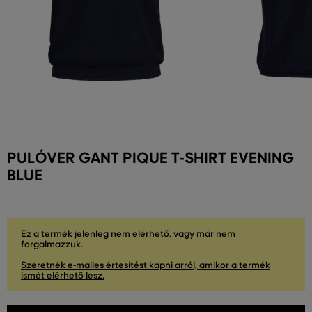
PULÓVER GANT PIQUE T-SHIRT EVENING
BLUE
Ez a termék jelenleg nem elérhető, vagy már nem
forgalmazzuk.
Szeretnék e-mailes értesítést kapni arról, amikor a termék
ismét elérhető lesz.