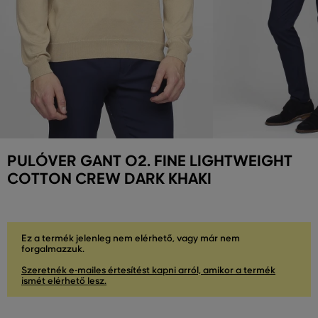
PULÓVER GANT O2. FINE LIGHTWEIGHT
COTTON CREW DARK KHAKI
Ez a termék jelenleg nem elérhető, vagy már nem
forgalmazzuk.
Szeretnék e-mailes értesítést kapni arról, amikor a termék
ismét elérhető lesz.