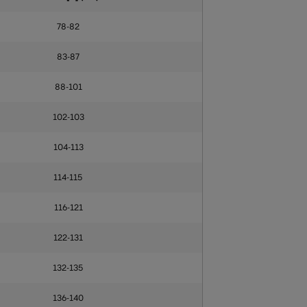
78-82
83-87
88-101
102-103
104-113
114-115
116-121
122-131
132-135
136-140