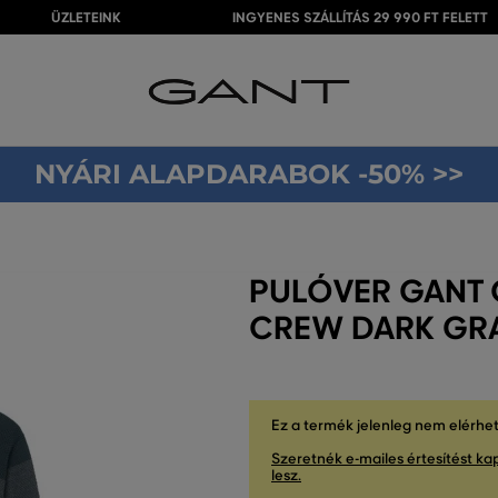
ÜZLETEINK
INGYENES SZÁLLÍTÁS 29 990 FT FELETT
NYÁRI ALAPDARABOK -50% >>
PULÓVER GANT O
CREW DARK GR
Ez a termék jelenleg nem elérhe
Szeretnék e-mailes értesítést kap
lesz.