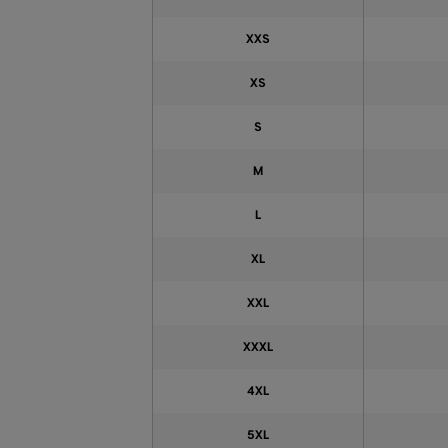
XXS
XS
S
M
L
XL
XXL
XXXL
4XL
5XL