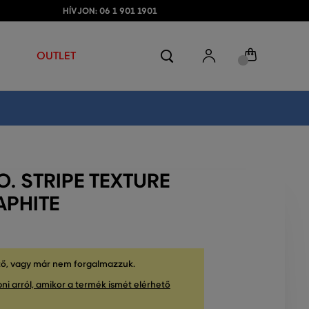
HÍVJON: 06 1 901 1901
OUTLET
. STRIPE TEXTURE
APHITE
tő, vagy már nem forgalmazzuk.
ni arról, amikor a termék ismét elérhető