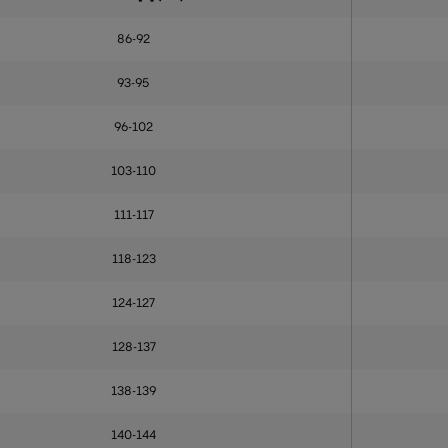
86-92
93-95
96-102
103-110
111-117
118-123
124-127
128-137
138-139
140-144