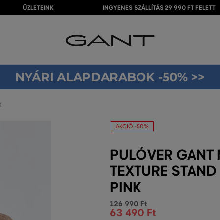
ÜZLETEINK
INGYENES SZÁLLÍTÁS 29 990 FT FELETT
NYÁRI ALAPDARABOK -50% >>
R
AKCIÓ -50%
PULÓVER GANT
TEXTURE STAND
PINK
126 990 Ft
63 490 Ft