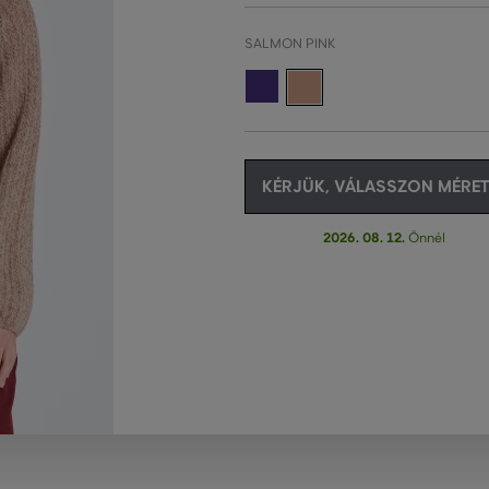
SALMON PINK
KÉRJÜK, VÁLASSZON MÉRET
2026. 08. 12.
Önnél