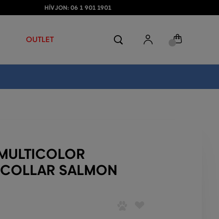
HÍVJON: 06 1 901 1901
OUTLET
 MULTICOLOR
 COLLAR SALMON