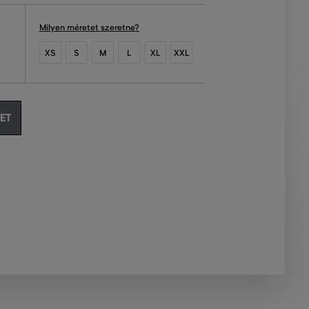
Milyen méretet szeretne?
XS
S
M
L
XL
XXL
ET