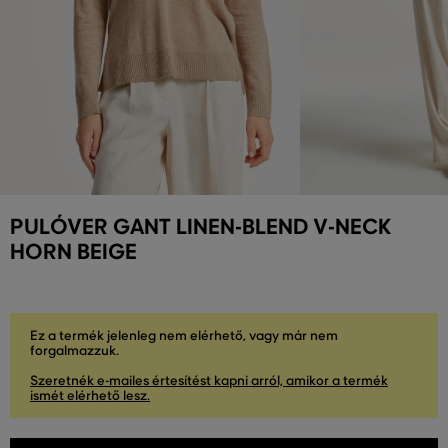
PULÓVER GANT LINEN-BLEND V-NECK
HORN BEIGE
Ez a termék jelenleg nem elérhető, vagy már nem
forgalmazzuk.
Szeretnék e-mailes értesítést kapni arról, amikor a termék
ismét elérhető lesz.