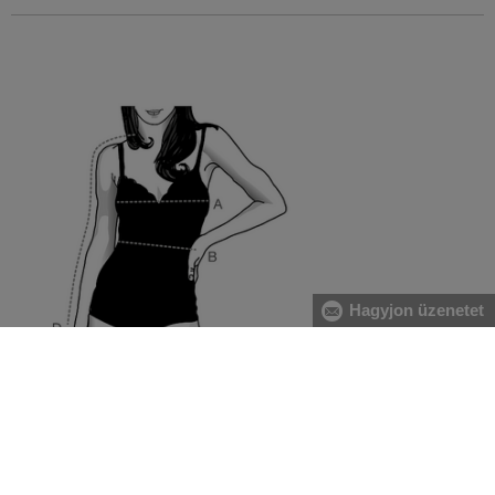
Hagyjon üzenetet