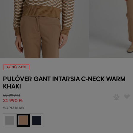
AKCIÓ -50%
PULÓVER GANT INTARSIA C-NECK WARM
KHAKI
63 990 Ft
31 990 Ft
WARM KHAKI