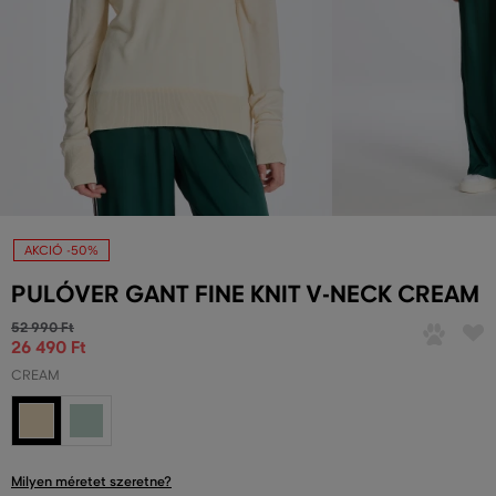
AKCIÓ -50%
PULÓVER GANT FINE KNIT V-NECK CREAM
52 990 Ft
26 490 Ft
CREAM
Milyen méretet szeretne?