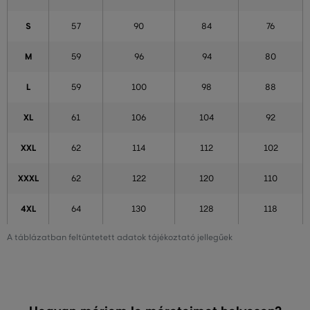
S
57
90
84
76
M
59
96
94
80
L
59
100
98
88
XL
61
106
104
92
XXL
62
114
112
102
XXXL
62
122
120
110
4XL
64
130
128
118
A táblázatban feltüntetett adatok tájékoztató jellegűek