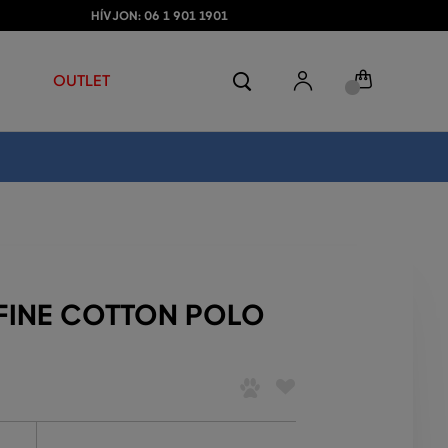
HÍVJON: 06 1 901 1901
OUTLET
FINE COTTON POLO