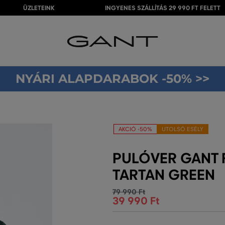
ÜZLETEINK
INGYENES SZÁLLÍTÁS 29 990 FT FELETT
NYÁRI ALAPDARABOK -50% >>
AKCIÓ -50%
UTOLSÓ ESÉLY
PULÓVER GANT 
TARTAN GREEN
79 990 Ft
39 990 Ft