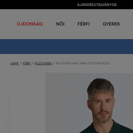
AJÁNDÉKUTALVÁNYOK
ÚJDONSÁG
NŐI
FÉRFI
GYEREK
GANT
FÉRFI
PULÓVEREK
PULÓVER GANT FINE COTTON POLO