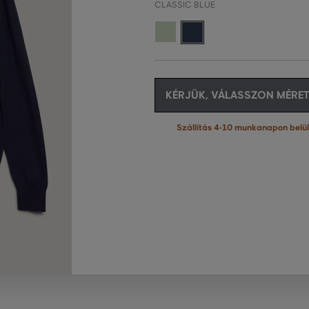
CLASSIC BLUE
KÉRJÜK, VÁLASSZON MÉRET
Szállítás 4-10 munkanapon belül