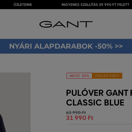
ÜZLETEINK
INGYENES SZÁLLÍTÁS 29 990 FT FELETT
NYÁRI ALAPDARABOK -50% >>
AKCIÓ -50%
UTOLSÓ ESÉLY
PULÓVER GANT 
CLASSIC BLUE
63 990 Ft
31 990 Ft