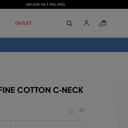
HÍVJON: 06 1 901 1901
OUTLET
FINE COTTON C-NECK