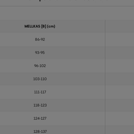
MELLKAS
[B] (cm)
86-92
93-95
96-102
103-110
111-117
118-123
124-127
128-137