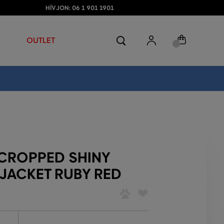
HÍVJON: 06 1 901 1901
OUTLET
CROPPED SHINY
JACKET RUBY RED