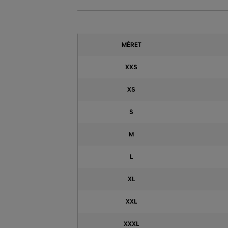
MÉRET
XXS
XS
S
M
L
XL
XXL
XXXL