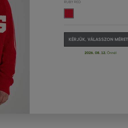
RUBY RED
KÉRJÜK, VÁLASSZON MÉRET
2026. 08. 12.
Önnél