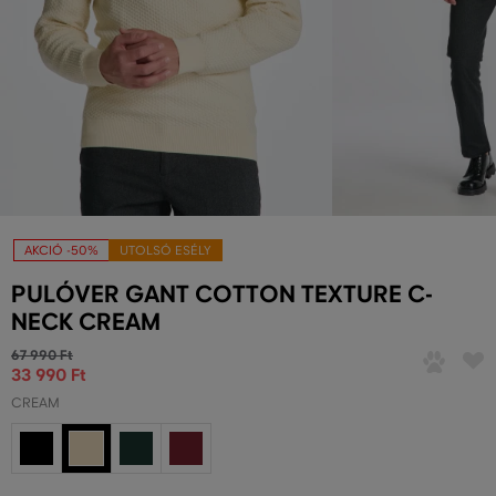
AKCIÓ -50%
UTOLSÓ ESÉLY
PULÓVER GANT COTTON TEXTURE C-
NECK CREAM
67 990 Ft
33 990 Ft
CREAM