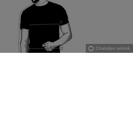
Chateljen velünk