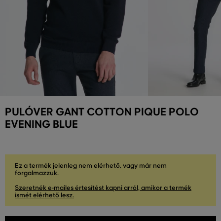
PULÓVER GANT COTTON PIQUE POLO
EVENING BLUE
Ez a termék jelenleg nem elérhető, vagy már nem
forgalmazzuk.
Szeretnék e-mailes értesítést kapni arról, amikor a termék
ismét elérhető lesz.