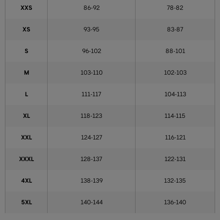
XXS
86-92
78-82
XS
93-95
83-87
S
96-102
88-101
M
103-110
102-103
L
111-117
104-113
XL
118-123
114-115
XXL
124-127
116-121
XXXL
128-137
122-131
4XL
138-139
132-135
5XL
140-144
136-140