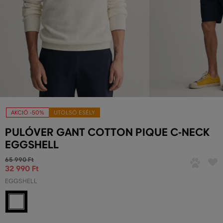
AKCIÓ -50%
UTOLSÓ ESÉLY
PULÓVER GANT COTTON PIQUE C-NECK
EGGSHELL
65 990 Ft
32 990 Ft
EGGSHELL