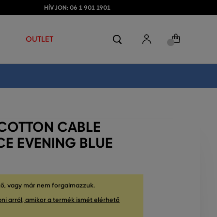
HÍVJON: 06 1 901 1901
OUTLET
 COTTON CABLE
CE EVENING BLUE
tő, vagy már nem forgalmazzuk.
ni arról, amikor a termék ismét elérhető