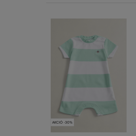
AKCIÓ -30%