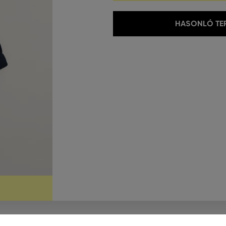
HASONLÓ TER