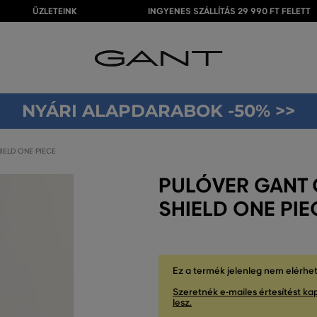
ÜZLETEINK
INGYENES SZÁLLÍTÁS 29 990 FT FELETT
NYÁRI ALAPDARABOK -50% >>
IELD ONE PIECE
PULÓVER GANT
SHIELD ONE PIE
Ez a termék jelenleg nem elérhe
Szeretnék e-mailes értesítést kap
lesz.