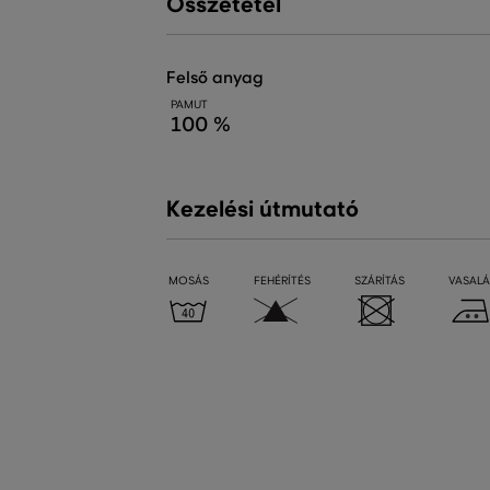
Összetétel
felső anyag
PAMUT
100 %
Kezelési útmutató
MOSÁS
FEHÉRÍTÉS
SZÁRÍTÁS
VASALÁ