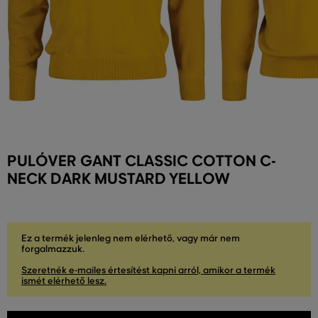
PULÓVER GANT CLASSIC COTTON C-
NECK DARK MUSTARD YELLOW
Ez a termék jelenleg nem elérhető, vagy már nem
forgalmazzuk.
Szeretnék e-mailes értesítést kapni arról, amikor a termék
ismét elérhető lesz.