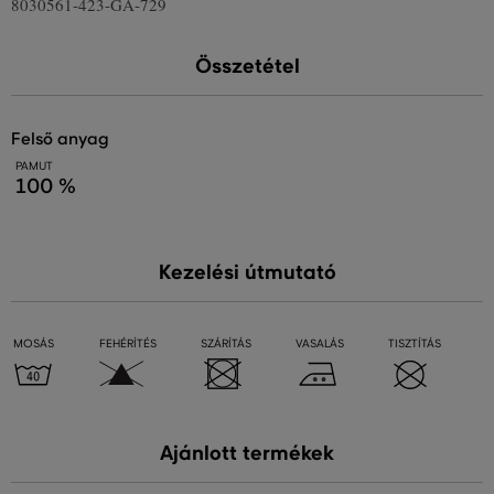
8030561-423-GA-729
Összetétel
felső anyag
PAMUT
100 %
Kezelési útmutató
MOSÁS
FEHÉRÍTÉS
SZÁRÍTÁS
VASALÁS
TISZTÍTÁS
Ajánlott termékek