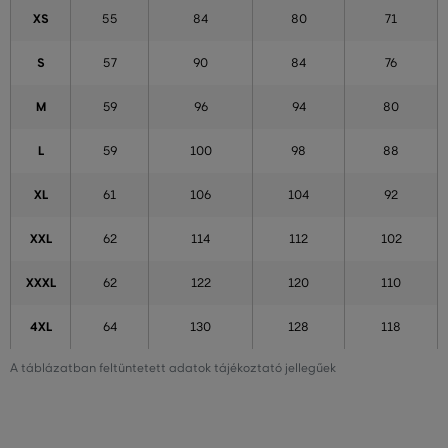
XS
55
84
80
71
S
57
90
84
76
M
59
96
94
80
L
59
100
98
88
XL
61
106
104
92
XXL
62
114
112
102
XXXL
62
122
120
110
4XL
64
130
128
118
A táblázatban feltüntetett adatok tájékoztató jellegűek