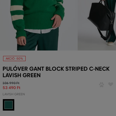
AKCIÓ -50%
PULÓVER GANT BLOCK STRIPED C-NECK
LAVISH GREEN
106 990 Ft
53 490 Ft
LAVISH GREEN