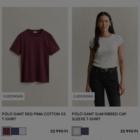
ÚJDONSÁG
ÚJDONSÁG
PÓLÓ GANT REG PIMA COTTON SS
PÓLÓ GANT SLIM RIBBED CAP
T-SHIRT
SLEEVE T-SHIRT
32 990 Ft
32 990 Ft