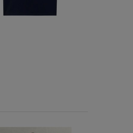
AKCIÓ -30%