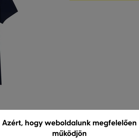
Azért, hogy weboldalunk megfelelően
működjön