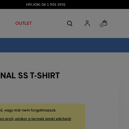
HÍVJON: 06 1 901 1901
OUTLET
NAL SS T-SHIRT
tő, vagy már nem forgalmazzuk.
ni arról, amikor a termék ismét elérhető