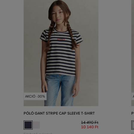
AKCIÓ -30%
PÓLÓ GANT STRIPE CAP SLEEVE T-SHIRT
P
14 490 Ft
10 140 Ft