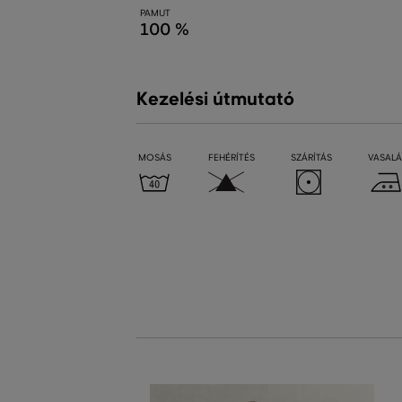
PAMUT
100 %
Kezelési útmutató
MOSÁS
FEHÉRÍTÉS
SZÁRÍTÁS
VASALÁ