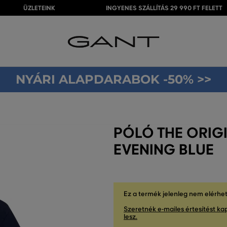
ÜZLETEINK
INGYENES SZÁLLÍTÁS 29 990 FT FELETT
NYÁRI ALAPDARABOK -50% >>
PÓLÓ THE ORIGI
EVENING BLUE
Ez a termék jelenleg nem elérhe
Szeretnék e-mailes értesítést kap
lesz.