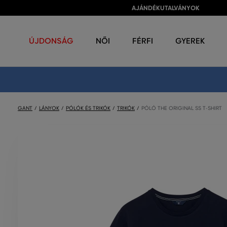
AJÁNDÉKUTALVÁNYOK
ÚJDONSÁG
NŐI
FÉRFI
GYEREK
GANT
LÁNYOK
PÓLÓK ÉS TRIKÓK
TRIKÓK
PÓLÓ THE ORIGINAL SS T-SHIRT